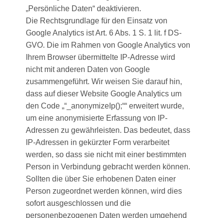
„Persönliche Daten“ deaktivieren.
Die Rechtsgrundlage für den Einsatz von
Google Analytics ist Art. 6 Abs. 1 S. 1 lit. f DS-
GVO. Die im Rahmen von Google Analytics von
Ihrem Browser übermittelte IP-Adresse wird
nicht mit anderen Daten von Google
zusammengeführt. Wir weisen Sie darauf hin,
dass auf dieser Website Google Analytics um
den Code „“_anonymizeIp();““ erweitert wurde,
um eine anonymisierte Erfassung von IP-
Adressen zu gewährleisten. Das bedeutet, dass
IP-Adressen in gekürzter Form verarbeitet
werden, so dass sie nicht mit einer bestimmten
Person in Verbindung gebracht werden können.
Sollten die über Sie erhobenen Daten einer
Person zugeordnet werden können, wird dies
sofort ausgeschlossen und die
personenbezogenen Daten werden umgehend