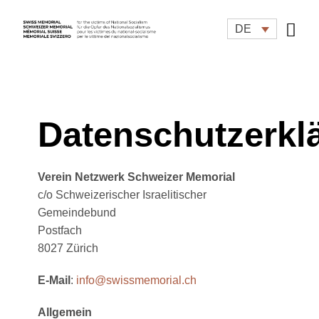
Zum
Inhalt
DE
springen
Datenschutzerkl
Verein Netzwerk Schweizer Memorial
c/o Schweizerischer Israelitischer
Gemeindebund
Postfach
8027 Zürich
E-Mail
:
info@swissmemorial.ch
Allgemein