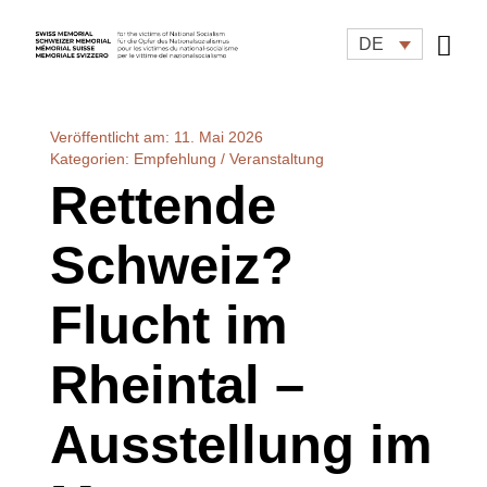
Zum
Inhalt
DE
springen
Veröffentlicht am: 11. Mai 2026
Kategorien:
Empfehlung / Veranstaltung
Rettende
Schweiz?
Flucht im
Rheintal –
Ausstellung im